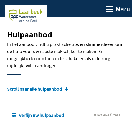
Open me
Menu
Ga naar de hoofdinhoud
Ga naar de homepage
Hulpaanbod
In het aanbod vindt u praktische tips en slimme ideeën om
de hulp voor uw naaste makkelijker te maken. En
mogelijkheden om hulp in te schakelen als u de zorg
(tijdelijk) wilt overdragen.
Scroll naar alle hulpaanbod
Verfijn uw hulpaanbod
0 actieve filters
Verfijn uw