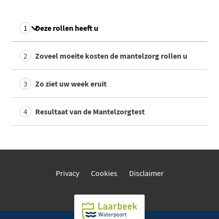
Mijn
Deze rollen heeft u
antwoorden
U heeft nog geen rollen geselecteerd
Zoveel moeite kosten de mantelzorg rollen u
Zo ziet uw week eruit
Resultaat van de Mantelzorgtest
Privacy
Cookies
Disclaimer
Ga naar de homepage