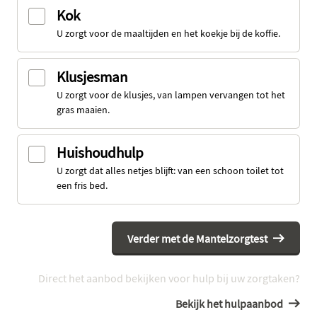
Kok
U zorgt voor de maaltijden en het koekje bij de koffie.
Klusjesman
U zorgt voor de klusjes, van lampen vervangen tot het
gras maaien.
Huishoudhulp
U zorgt dat alles netjes blijft: van een schoon toilet tot
een fris bed.
Verder met de Mantelzorgtest
Direct het aanbod bekijken voor hulp bij uw zorgtaken?
Bekijk het hulpaanbod