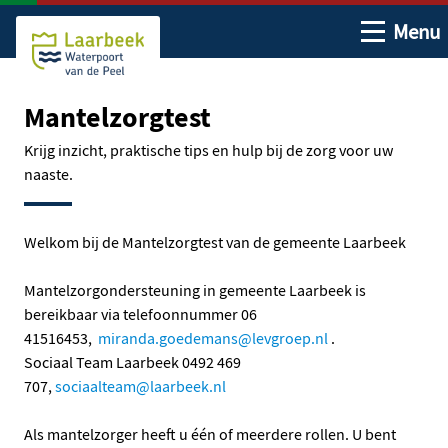
Open me
Menu
Ga naar de hoofdinhoud
Ga naar de homepage
Mantelzorgtest
Krijg inzicht, praktische tips en hulp bij de zorg voor uw
naaste.
Welkom bij de Mantelzorgtest van de gemeente Laarbeek
Mantelzorgondersteuning in gemeente Laarbeek is
bereikbaar via telefoonnummer 06
41516453,
miranda.goedemans@levgroep.nl
.
Sociaal Team Laarbeek 0492 469
707,
sociaalteam@laarbeek.nl
Als mantelzorger heeft u één of meerdere rollen. U bent